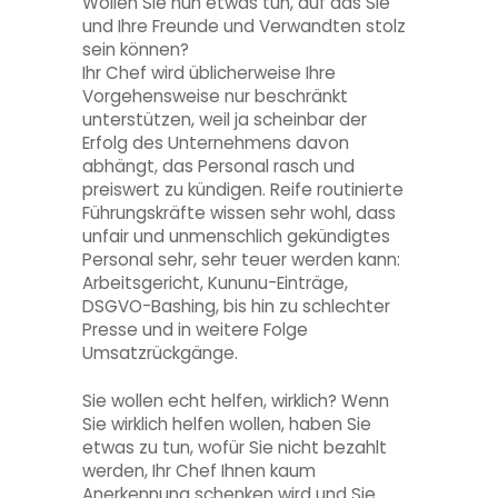
Wollen Sie nun etwas tun, auf das Sie
und Ihre Freunde und Verwandten stolz
sein können?
Ihr Chef wird üblicherweise Ihre
Vorgehensweise nur beschränkt
unterstützen, weil ja scheinbar der
Erfolg des Unternehmens davon
abhängt, das Personal rasch und
preiswert zu kündigen. Reife routinierte
Führungskräfte wissen sehr wohl, dass
unfair und unmenschlich gekündigtes
Personal sehr, sehr teuer werden kann:
Arbeitsgericht, Kununu-Einträge,
DSGVO-Bashing, bis hin zu schlechter
Presse und in weitere Folge
Umsatzrückgänge.
Sie wollen echt helfen, wirklich? Wenn
Sie wirklich helfen wollen, haben Sie
etwas zu tun, wofür Sie nicht bezahlt
werden, Ihr Chef Ihnen kaum
Anerkennung schenken wird und Sie