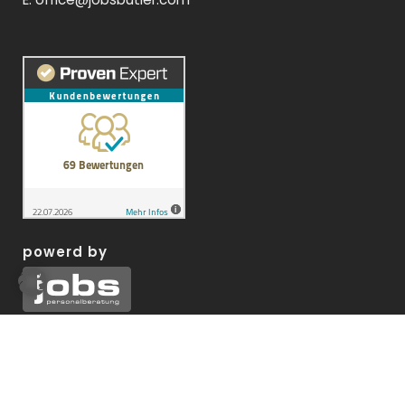
powerd by
Copyright © 2026 Jobsbutler |
Datenschutz
|
Impressum