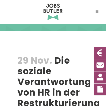
29 Nov.
Die
soziale
Verantwortung
von HR in der
Restrukturierung