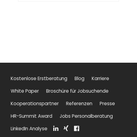
Kostenlose Erstberatung
Blog
Karriere
White Paper
Broschüre für Jobsuchende
Kooperationspartner
Referenzen
Presse
HR-Summit Award
Jobs Personalberatung
LinkedIn Analyse
Li
Xi
F