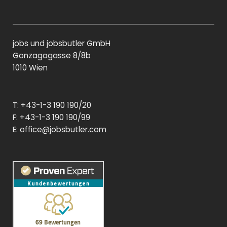
n
n
a
k
g
c
e
e
di
b
jobs und jobsbutler GmbH
n
o
o
Gonzagagasse 8/8b
k
1010 Wien
T: +43-1-3 190 190/20
F: +43-1-3 190 190/99
E:
office@jobsbutler.com