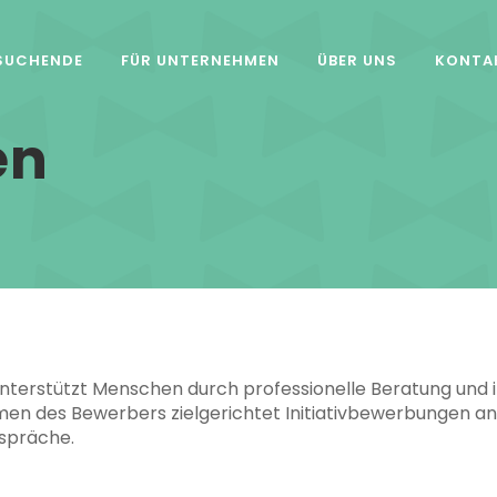
SUCHENDE
FÜR UNTERNEHMEN
ÜBER UNS
KONTA
en
nterstützt Menschen durch professionelle Beratung und 
en des Bewerbers zielgerichtet Initiativbewerbungen a
espräche.