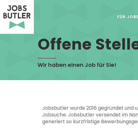
FÜR JOB
Offene Stell
Wir haben einen Job für Sie!
Jobsbutler wurde 2016 gegründet und u
Jobsuche. Jobsbutler versendet im Nam
generiert so kurzfristige Bewerbungsg