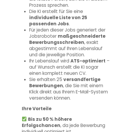
Prozess sprechen.
Die KI erstellt für Sie eine
individuelle Liste von 25
passenden Jobs
.
Für jeden dieser Jobs generiert der
Jobsroboter
maßgeschneiderte
Bewerbungsschreiben
, exakt
abgestimmt auf Ihren Lebenslauf
und die jeweilige Position.
Ihr Lebenslauf wird
ATS-optimiert
–
auf Wunsch erstellt die KI sogar
einen komplett neuen CV.
Sie erhalten 25
versandfertige
Bewerbungen
, die Sie mit einem
Klick direkt aus Ihrem E-Mail-System
versenden können.
Ihre Vorteile
Bis zu 50 % höhere
Erfolgschancen
, da jede Bewerbung
individuell optimiert ist