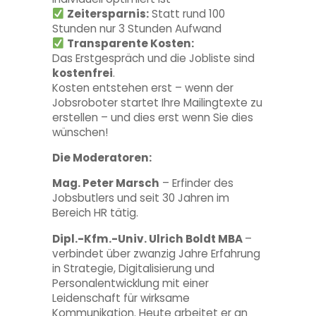
Zeitersparnis:
Statt rund 100
Stunden nur 3 Stunden Aufwand
Transparente Kosten:
Das Erstgespräch und die Jobliste sind
kostenfrei
.
Kosten entstehen erst – wenn der
Jobsroboter startet Ihre Mailingtexte zu
erstellen – und dies erst wenn Sie dies
wünschen!
Die Moderatoren:
Mag. Peter Marsch
– Erfinder des
Jobsbutlers und seit 30 Jahren im
Bereich HR tätig.
Dipl.-Kfm.-Univ. Ulrich Boldt MBA
–
verbindet über zwanzig Jahre Erfahrung
in Strategie, Digitalisierung und
Personalentwicklung mit einer
Leidenschaft für wirksame
Kommunikation. Heute arbeitet er an