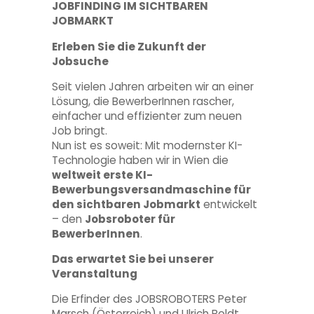
JOBFINDING IM SICHTBAREN
JOBMARKT
Erleben Sie die Zukunft der
Jobsuche
Seit vielen Jahren arbeiten wir an einer
Lösung, die BewerberInnen rascher,
einfacher und effizienter zum neuen
Job bringt.
Nun ist es soweit: Mit modernster KI-
Technologie haben wir in Wien die
weltweit erste KI-
Bewerbungsversandmaschine für
den sichtbaren Jobmarkt
entwickelt
– den
Jobsroboter für
BewerberInnen
.
Das erwartet Sie bei unserer
Veranstaltung
Die Erfinder des JOBSROBOTERS Peter
Marsch (Österreich) und Ulrich Boldt