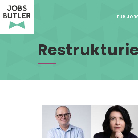
FÜR JOB
Restrukturi