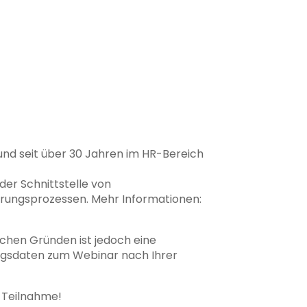
nd seit über 30 Jahren im HR-Bereich
er Schnittstelle von
rungsprozessen. Mehr Informationen:
schen Gründen ist jedoch eine
gangsdaten zum Webinar nach Ihrer
e Teilnahme!