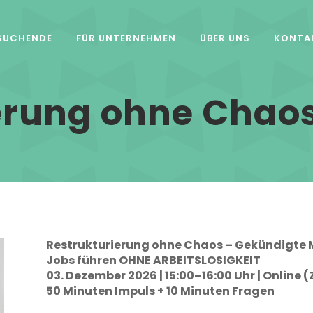
SUCHENDE
FÜR UNTERNEHMEN
ÜBER UNS
KONTA
erung ohne Chao
Restrukturierung ohne Chaos – Gekündigte M
Jobs führen OHNE ARBEITSLOSIGKEIT
03. Dezember 2026 | 15:00–16:00 Uhr | Online 
50 Minuten Impuls + 10 Minuten Fragen