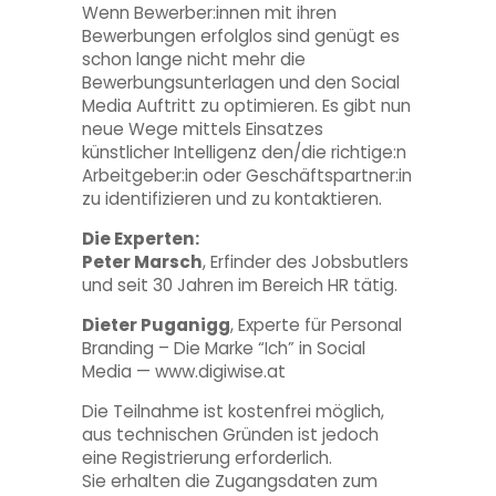
Wenn Bewerber:innen mit ihren
Bewerbungen erfolglos sind genügt es
schon lange nicht mehr die
Bewerbungsunterlagen und den Social
Media Auftritt zu optimieren. Es gibt nun
neue Wege mittels Einsatzes
künstlicher Intelligenz den/die richtige:n
Arbeitgeber:in oder Geschäftspartner:in
zu identifizieren und zu kontaktieren.
Die Experten:
Peter Marsch
, Erfinder des Jobsbutlers
und seit 30 Jahren im Bereich HR tätig.
Dieter Puganigg
, Experte für Personal
Branding – Die Marke “Ich” in Social
Media — www.digiwise.at
Die Teilnahme ist kostenfrei möglich,
aus technischen Gründen ist jedoch
eine Registrierung erforderlich.
Sie erhalten die Zugangsdaten zum