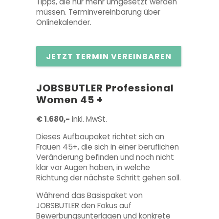
Tipps, die nur mehr umgesetzt werden
müssen. Terminvereinbarung über
Onlinekalender.
JETZT TERMIN VEREINBAREN
JOBSBUTLER Professional
Women 45 +
€ 1.680,-
inkl. MwSt.
Dieses Aufbaupaket richtet sich an
Frauen 45+, die sich in einer beruflichen
Veränderung befinden und noch nicht
klar vor Augen haben, in welche
Richtung der nächste Schritt gehen soll.
Während das Basispaket von
JOBSBUTLER den Fokus auf
Bewerbungsunterlagen und konkrete