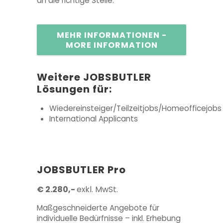
an die richtige Stelle.
MEHR INFORMATIONEN -
MORE INFORMATION
Weitere JOBSBUTLER
Lösungen für:
Wiedereinsteiger/Teilzeitjobs/Homeofficejobs
International Applicants
JOBSBUTLER
Pro
€ 2.280,-
kl. MwSt.
ex
Maßgeschneiderte Angebote für
individuelle Bedürfnisse – inkl. Erhebung