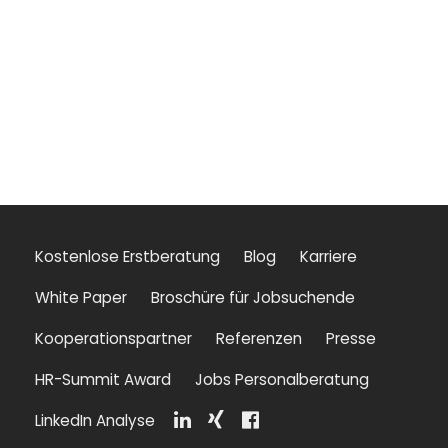
Kostenlose Erstberatung
Blog
Karriere
White Paper
Broschüre für Jobsuchende
Kooperationspartner
Referenzen
Presse
HR-Summit Award
Jobs Personalberatung
LinkedIn Analyse
Li
Xi
F