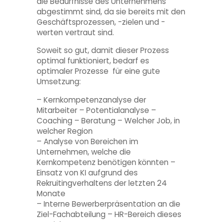
die Bedürfnisse des Unternehmens
abgestimmt sind, da sie bereits mit den
Geschäftsprozessen, -zielen und -
werten vertraut sind.
Soweit so gut, damit dieser Prozess
optimal funktioniert, bedarf es
optimaler Prozesse für eine gute
Umsetzung:
– Kernkompetenzanalyse der
Mitarbeiter – Potentialanalyse –
Coaching – Beratung – Welcher Job, in
welcher Region
– Analyse von Bereichen im
Unternehmen, welche die
Kernkompetenz benötigen könnten –
Einsatz von KI aufgrund des
Rekruitingverhaltens der letzten 24
Monate
– Interne Bewerberpräsentation an die
Ziel-Fachabteilung – HR-Bereich dieses