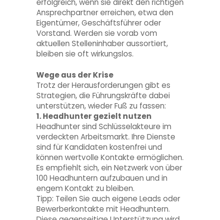
erfolgreich, wenn sie direkt den richtigen
Ansprechpartner erreichen, etwa den
Eigentümer, Geschäftsführer oder
Vorstand. Werden sie vorab vom
aktuellen Stelleninhaber aussortiert,
bleiben sie oft wirkungslos.
Wege aus der Krise
Trotz der Herausforderungen gibt es
Strategien, die Führungskräfte dabei
unterstützen, wieder Fuß zu fassen:
1. Headhunter gezielt nutzen
Headhunter sind Schlüsselakteure im
verdeckten Arbeitsmarkt. Ihre Dienste
sind für Kandidaten kostenfrei und
können wertvolle Kontakte ermöglichen.
Es empfiehlt sich, ein Netzwerk von über
100 Headhuntern aufzubauen und in
engem Kontakt zu bleiben.
Tipp: Teilen Sie auch eigene Leads oder
Bewerberkontakte mit Headhuntern.
Diese gegenseitige Unterstützung wird