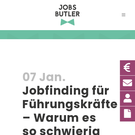
07 Jan.
Jobfinding für
Führungskräfte
– Warum es
so schwierig