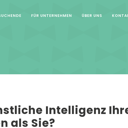
SUCHENDE
FÜR UNTERNEHMEN
ÜBER UNS
KONTA
tliche Intelligenz Ih
n als Sie?