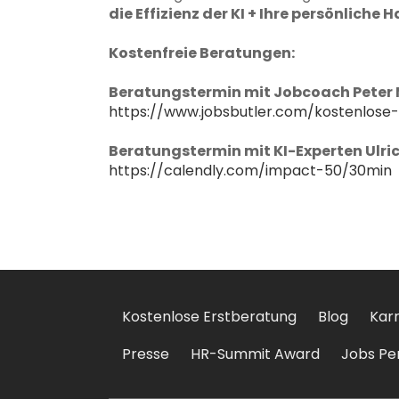
die Effizienz der KI + Ihre persönliche 
Kostenfreie Beratungen:
Beratungstermin mit Jobcoach Peter 
https://www.jobsbutler.com/kostenlose
Beratungstermin mit KI-Experten Ulric
https://calendly.com/impact-50/30min
Kostenlose Erstberatung
Blog
Karr
Presse
HR-Summit Award
Jobs Pe