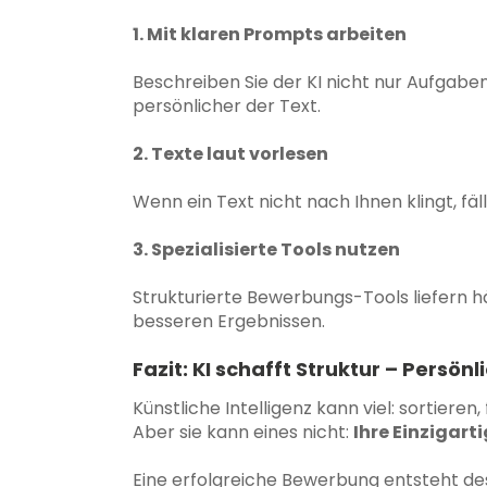
1. Mit klaren Prompts arbeiten
Beschreiben Sie der KI nicht nur Aufgaben
persönlicher der Text.
2. Texte laut vorlesen
Wenn ein Text nicht nach Ihnen klingt, fäll
3. Spezialisierte Tools nutzen
Strukturierte Bewerbungs-Tools liefern hä
besseren Ergebnissen.
Fazit: KI schafft Struktur – Persönl
Künstliche Intelligenz kann viel: sortieren
Aber sie kann eines nicht:
Ihre Einzigart
Eine erfolgreiche Bewerbung entsteht de