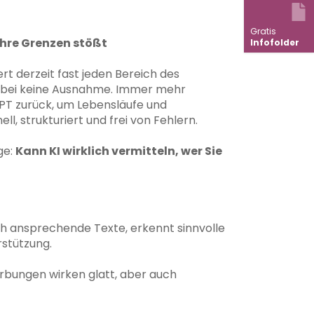
Gratis
ihre Grenzen stößt
Infofolder
rt derzeit fast jeden Bereich des
dabei keine Ausnahme. Immer mehr
PT zurück, um Lebensläufe und
ll, strukturiert und frei von Fehlern.
ge:
Kann KI wirklich vermitteln, wer Sie
sch ansprechende Texte, erkennt sinnvolle
rstützung.
rbungen wirken glatt, aber auch