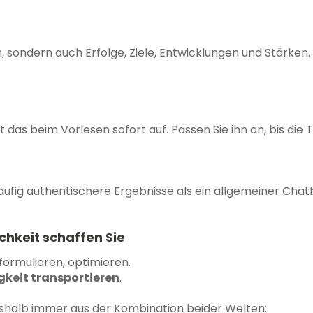
, sondern auch Erfolge, Ziele, Entwicklungen und Stärken. 
t das beim Vorlesen sofort auf. Passen Sie ihn an, bis die 
ufig authentischere Ergebnisse als ein allgemeiner Chatb
ichkeit schaffen Sie
, formulieren, optimieren.
igkeit transportieren
.
shalb immer aus der Kombination beider Welten: