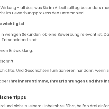
le Wirkung – all das, was Sie im Arbeitsalltag besonders ma
acht im Bewerbungsprozess den Unterschied.
 wichtig ist
in wenigen Sekunden, ob eine Bewerbung relevant ist. Da
 Entscheidend sind:
enen Entwicklung,
schrift.
schichte. Und Geschichten funktionieren nur dann, wenn si
 aber
Ihre innere Stimme, Ihre Erfahrungen und Ihre in
tische Tipps
d und nicht zu einem Einheitsbrei führt, helfen drei einf