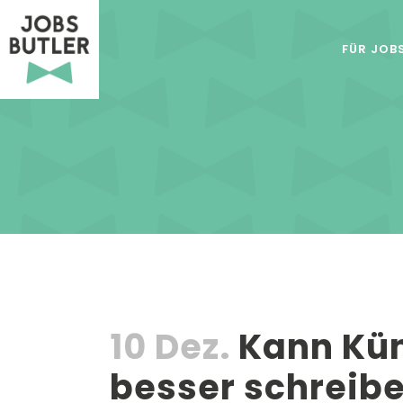
FÜR JOB
10 Dez.
Kann Küns
besser schreibe