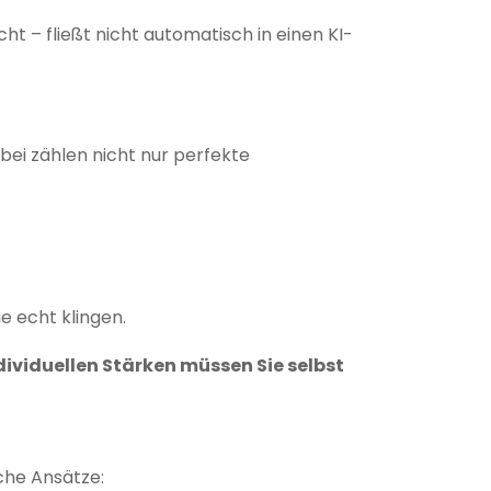
cht – fließt nicht automatisch in einen KI-
bei zählen nicht nur perfekte
e echt klingen.
dividuellen Stärken müssen Sie selbst
ache Ansätze: