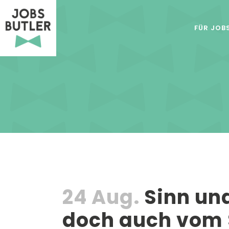
FÜR JOB
24 Aug.
Sinn un
doch auch vom S