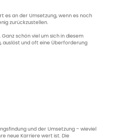
eitert es an der Umsetzung, wenn es noch
nig zurückzustellen.
 Ganz schön viel um sich in diesem
, auslöst und oft eine Überforderung
ungsfindung und der Umsetzung – wieviel
e neue Karriere wert ist. Die