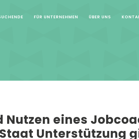
SUCHENDE
FÜR UNTERNEHMEN
ÜBER UNS
KONTA
d Nutzen eines Jobcoa
taat Unterstützung gi