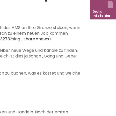
Gratis
Infofolder
ch das AMS an Ihre Grenze stoßen, wenn
asch zu einem neuen Job kommen.
003273?xing_share=news
)
lber neue Wege und Kanäle zu finden,
ich ist dies ja schon „Gang und Gebe“.
h zu buchen, was es kostet und welche
enken und Handeln. Nach der ersten