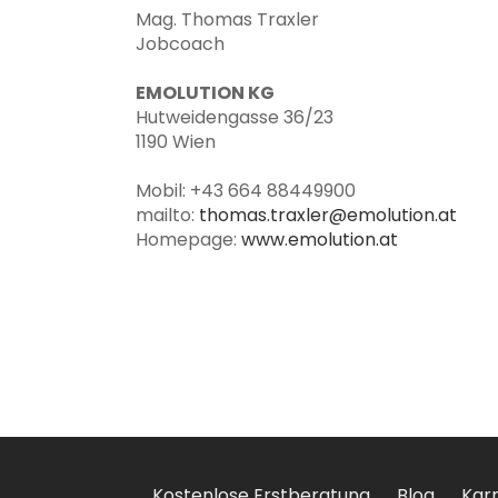
Mag. Thomas Traxler
Jobcoach
EMOLUTION KG
Hutweidengasse 36/23
1190 Wien
Mobil: +43 664 88449900
mailto:
thomas.traxler@emolution.at
Homepage:
www.emolution.at
Kostenlose Erstberatung
Blog
Karr