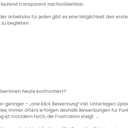
 laufend transparent nachvollziehbar.
der arbeitslos für jeden gibt es eine Möglichkeit den erst
 zu begleiten.
berInnen heute konfrontiert?
 geringer – „one klick Bewerbung“ inkl. Unterlagen Upl
ise, immer öfters erfolgen deshalb Bewerbungen für Funk
 ist trotzdem hoch, die Frustration steigt ….