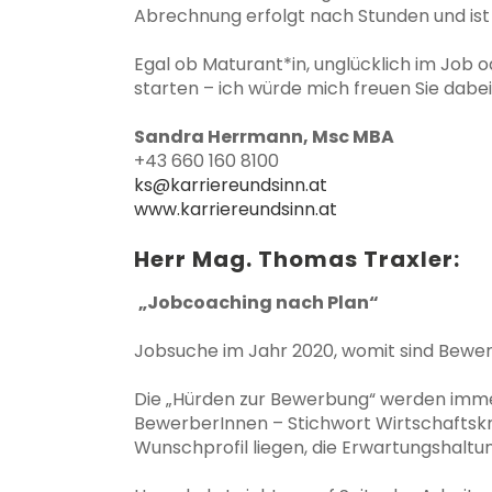
Abrechnung erfolgt nach Stunden und ist
Egal ob Maturant*in, unglücklich im Job o
starten – ich würde mich freuen Sie dabei
Sandra Herrmann, Msc MBA
+43 660 160 8100
ks@karriereundsinn.at
www.karriereundsinn.at
Herr Mag. Thomas Traxler:
„Jobcoaching nach Plan“
Jobsuche im Jahr 2020, womit sind Bewer
Die „Hürden zur Bewerbung“ werden immer
BewerberInnen – Stichwort Wirtschaftskr
Wunschprofil liegen, die Erwartungshaltung