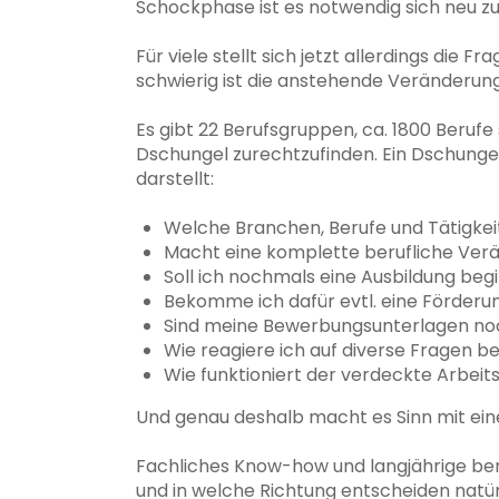
Schockphase ist es notwendig sich neu zu
Für viele stellt sich jetzt allerdings die
schwierig ist die anstehende Veränderung
Es gibt 22 Berufsgruppen, ca. 1800 Beruf
Dschungel zurechtzufinden. Ein Dschungel
darstellt:
Welche Branchen, Berufe und Tätigkei
Macht eine komplette berufliche Ver
Soll ich nochmals eine Ausbildung beg
Bekomme ich dafür evtl. eine Förderu
Sind meine Bewerbungsunterlagen noc
Wie reagiere ich auf diverse Fragen
Wie funktioniert der verdeckte Arbei
Und genau deshalb macht es Sinn mit e
Fachliches Know-how und langjährige beru
und in welche Richtung entscheiden natürl