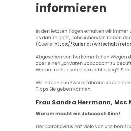
informieren
In den letzten Tagen erhalten wir immer
es darum geht, Jobsuchenden neben dem
(Quelle:
https://kurier.at/wirtschaft/r
Abgesehen von herkömmlichen Wegen des 
oder einen „privaten Jobcoach“ zu beauft
Warum nicht auch beim Jobfinding?. Schnel
Wir haben nun zwei erfahrene Jobcoache
Tipps Sie geben können.
Frau Sandra Herrmann, Msc 
Warum macht ein Jobcoach Sinn!
Der Coronavirus hat viele von uns berufli