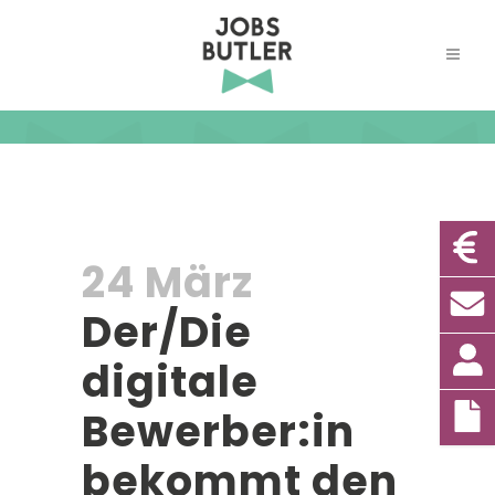
24 März
Der/Die
digitale
Bewerber:in
bekommt den