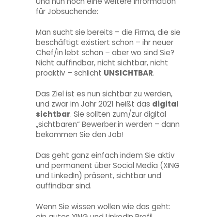
Und nun noch eine weitere Information
für Jobsuchende:
Man sucht sie bereits – die Firma, die sie
beschäftigt existiert schon – ihr neuer
Chef/in lebt schon – aber wo sind Sie?
Nicht auffindbar, nicht sichtbar, nicht
proaktiv – schlicht
UNSICHTBAR
.
Das Ziel ist es nun sichtbar zu werden,
und zwar im Jahr 2021 heißt das
digital
sichtbar
. Sie sollten zum/zur digital
„sichtbaren“ Bewerber:in werden – dann
bekommen Sie den Job!
Das geht ganz einfach indem Sie aktiv
und permanent über Social Media (XING
und LinkedIn) präsent, sichtbar und
auffindbar sind.
Wenn Sie wissen wollen wie das geht:
ein gutes XING und LinkedIn Profil