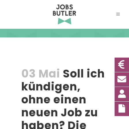
03 Mai
Soll ich
kündigen,
ohne einen
neuen Job zu
haben? Die