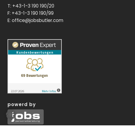
T: +43-1-3 190 190/20
F: +43-1-3 190 190/99
E:
office@jobsbutler.com
powerd by